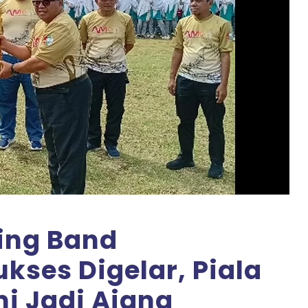
ing Band
ukses Digelar, Piala
i Jadi Ajang