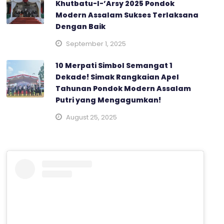
Khutbatu-l-’Arsy 2025 Pondok
Modern Assalam Sukses Terlaksana
Dengan Baik
September 1, 2025
10 Merpati Simbol Semangat 1
Dekade! Simak Rangkaian Apel
Tahunan Pondok Modern Assalam
Putri yang Mengagumkan!
August 25, 2025