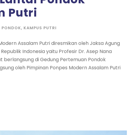
 Putri
A PONDOK
,
KAMPUS PUTRI
 Modern Assalam Putri diresmikan oleh Jaksa Agung
publik Indonesia yaitu Profesir Dr. Asep Nana
but berlangsung di Gedung Pertemuan Pondok
ngsung oleh Pimpinan Ponpes Modern Assalam Putri