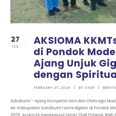
AKSIOMA KKMTs
27
FEB
di Pondok Mode
Ajang Unjuk Gig
dengan Spiritua
FEBRUARY 27, 2025
BY
USER
BERIT
Sukabumi – Ajang Kompetisi Seni dan Olahraga Ma
se-Kabupaten Sukabumi resmi digelar di Pondok Mod
2025. Acara ini mengusung tema “Gali Potensi, Raih P