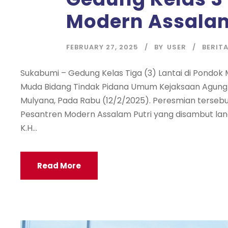
Modern Assalam
FEBRUARY 27, 2025
BY
USER
BERIT
Sukabumi – Gedung Kelas Tiga (3) Lantai di Pondok
Muda Bidang Tindak Pidana Umum Kejaksaan Agung Re
Mulyana, Pada Rabu (12/2/2025). Peresmian terse
Pesantren Modern Assalam Putri yang disambut la
K.H...
Read More