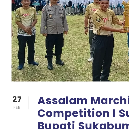
Assalam March
27
FEB
Competition I S
Bupati Sukabum