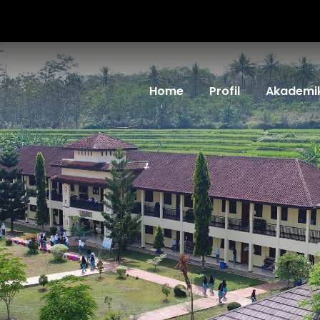
6
Home
Profil
Akademi