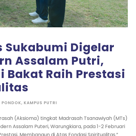
 Sukabumi Digelar
rn Assalam Putri,
i Bakat Raih Prestasi
litas
A PONDOK
,
KAMPUS PUTRI
drasah (Aksioma) tingkat Madrasah Tsanawiyah (MTs)
ern Assalam Puteri, Warungkiara, pada 1-2 Februari
restasi, Membangun di Atas Fondasi Spiritualitas.”