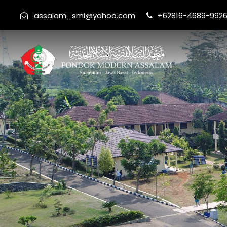
assalam_smi@yahoo.com
+62816-4689-992