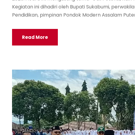
Kegiatan ini dihadiri oleh Bupati Sukabumi, perwa
Pendidikan, pimpinan Pondok Modern Assalam Puteri,
Read More