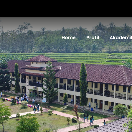
6
Home
Profil
Akademi