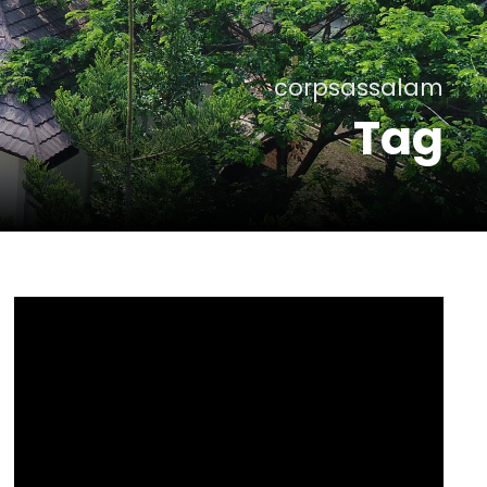
corpsassalam
Tag