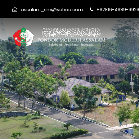
assalam_smi@yahoo.com
+62816-4689-992