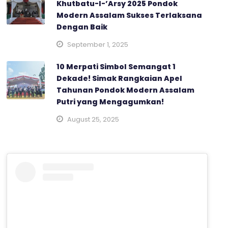
Khutbatu-l-’Arsy 2025 Pondok
Modern Assalam Sukses Terlaksana
Dengan Baik
September 1, 2025
10 Merpati Simbol Semangat 1
Dekade! Simak Rangkaian Apel
Tahunan Pondok Modern Assalam
Putri yang Mengagumkan!
August 25, 2025