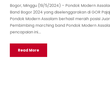
Bogor, Minggu (19/5/2024) – Pondok Modern Assalam
Band Bogor 2024 yang diselenggarakan di GOR Paja
Pondok Modern Assalam berhasil meraih posisi Juar
Pembimbing marching band Pondok Modern Assala
pencapaian ini....
Read More